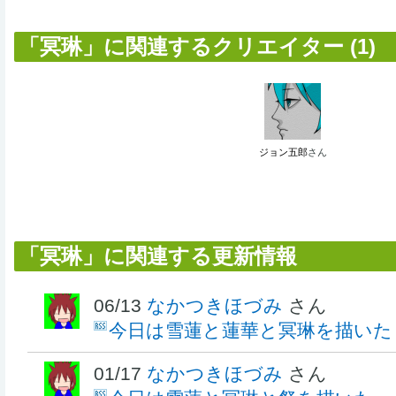
「冥琳」に関連するクリエイター (1)
ジョン五郎
さん
「冥琳」に関連する更新情報
06/13
なかつきほづみ
さん
今日は雪蓮と蓮華と冥琳を描いた
01/17
なかつきほづみ
さん