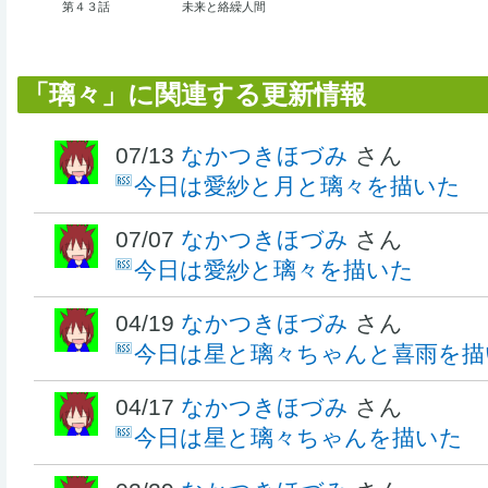
第４３話
未来と絡繰人間
「璃々」に関連する更新情報
07/13
なかつきほづみ
さん
今日は愛紗と月と璃々を描いた
07/07
なかつきほづみ
さん
今日は愛紗と璃々を描いた
04/19
なかつきほづみ
さん
今日は星と璃々ちゃんと喜雨を描
04/17
なかつきほづみ
さん
今日は星と璃々ちゃんを描いた