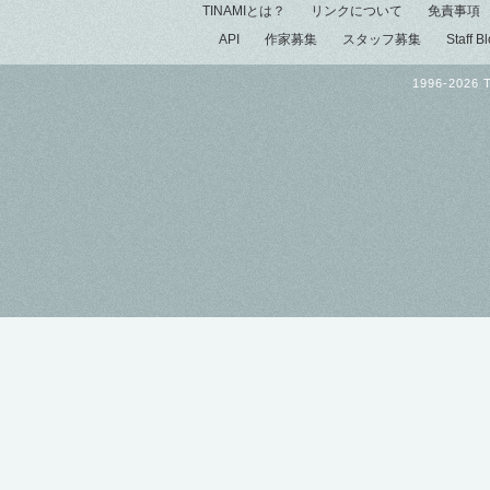
TINAMIとは？
リンクについて
免責事項
API
作家募集
スタッフ募集
Staff B
1996-2026 T