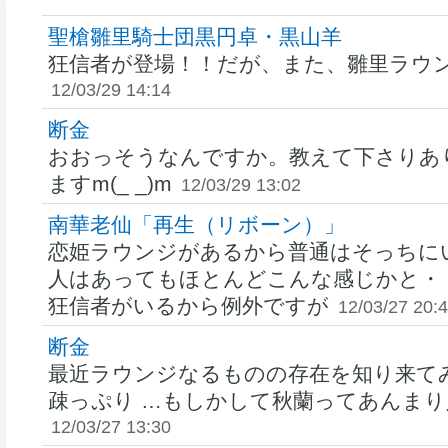
聖槍雛里騎士団黒円卓・黒山羊
狂信者が登場！！だが、また、雛里ラウ
12/03/29 14:14
断金
おおっそうなんですか。教えて下さりあ
ますm(_ _)m
12/03/29 13:02
南華老仙「再生（リボーン）」
恋姫ラウンジがあるから普通はそっちに
人はあってもほとんどこんな感じかと・
狂信者がいるから例外ですが
12/03/27 20:
断金
最近ラウンジなるものの存在を知り来て
疎っぷり …もしかして秋蘭ってあんまり人気
12/03/27 13:30