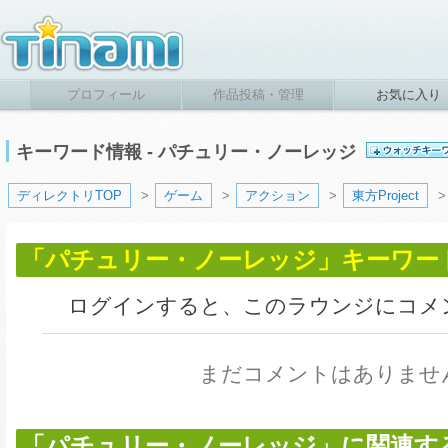
プロフィール
作品投稿・管理
お気に入り
キーワード情報 - パチュリー・ノーレッジ
ディレクトリTOP
>
ゲーム
>
アクション
>
東方Project
「パチュリー・ノーレッジ」キーワー
ログインすると、このラウンジにコメ
まだコメントはありませ
「パチュリー・ノーレッジ」に関連す