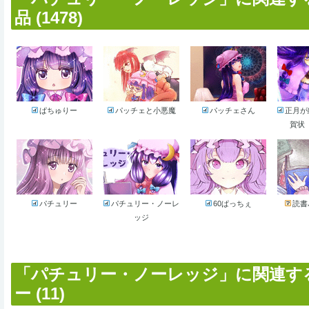
品 (1478)
ぱちゅりー
パッチェと小悪魔
パッチェさん
正月が
賀状 g
パチュリー
パチュリー・ノーレ
60ぱっちぇ
読書
ッジ
「パチュリー・ノーレッジ」に関連す
ー (11)