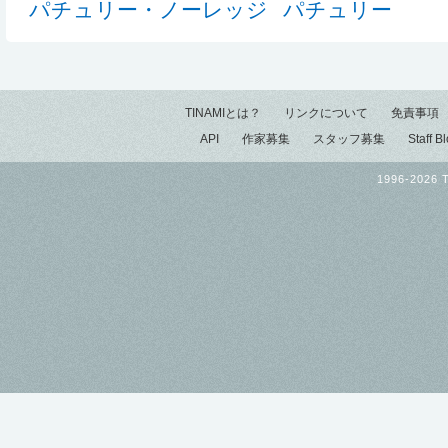
パチュリー・ノーレッジ
パチュリー
TINAMIとは？
リンクについて
免責事項
API
作家募集
スタッフ募集
Staff B
1996-2026 T