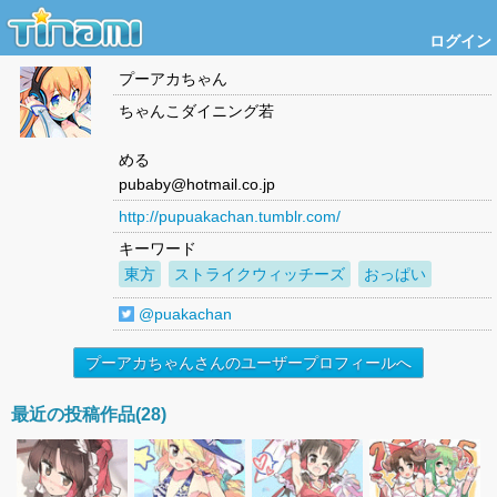
ログイン
プーアカちゃん
ちゃんこダイニング若
める
pubaby@hotmail.co.jp
http://pupuakachan.tumblr.com/
キーワード
東方
ストライクウィッチーズ
おっぱい
@puakachan
プーアカちゃんさんのユーザープロフィールへ
最近の投稿作品(28)