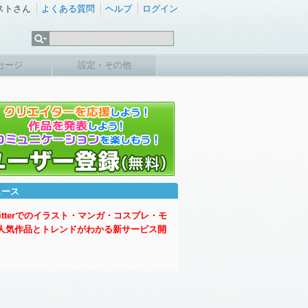
ストさん
よくある質問
ヘルプ
ログイン
セージ
設定・その他
ュース
witterでのイラスト・マンガ・コスプレ・モ
人気作品とトレンドがわかる新サービス開