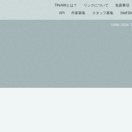
TINAMIとは？
リンクについて
免責事項
API
作家募集
スタッフ募集
Staff B
1996-2026 T