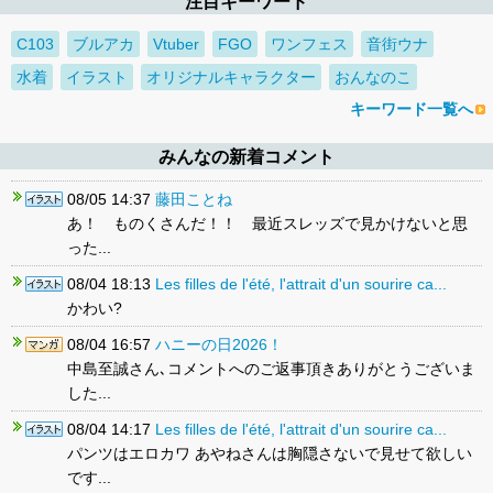
注目キーワード
C103
ブルアカ
Vtuber
FGO
ワンフェス
音街ウナ
水着
イラスト
オリジナルキャラクター
おんなのこ
キーワード一覧へ
みんなの新着コメント
08/05 14:37
藤田ことね
あ！ ものくさんだ！！ 最近スレッズで見かけないと思
った...
08/04 18:13
Les filles de l'été, l'attrait d'un sourire ca...
かわい?
08/04 16:57
ハニーの日2026！
中島至誠さん､コメントへのご返事頂きありがとうございま
した...
08/04 14:17
Les filles de l'été, l'attrait d'un sourire ca...
パンツはエロカワ あやねさんは胸隠さないで見せて欲しい
です...