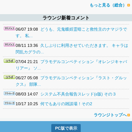
もっと見る（総合）
ラウンジ新着コメント
06/07 19:08
どうも、元鬼蝶婬霊暗こと救性主のナマジラで
す。 私...
08/11 13:36
久しぶりに利用させていただきます。 キャラは
閃乱カグラの...
07/04 21:21
プラモデルコンペティション『オレンジキャバ
リアー』 ソ...
06/27 05:08
プラモデルコンペティション『ラスト・グルッ
クス』 部隊...
08/03 14:07
システム不具合報告スレッド(ε版) その３
10/17 10:25
何でもありの雑談場！その2
ラウンジトップへ
PC版で表示