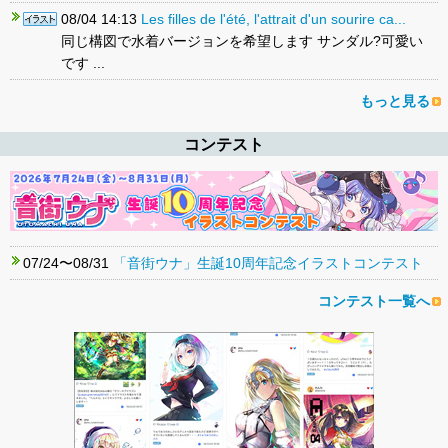
08/04 14:13
Les filles de l'été, l'attrait d'un sourire ca...
同じ構図で水着バージョンを希望します サンダル?可愛い
です ...
もっと見る
コンテスト
07/24〜08/31
「音街ウナ」生誕10周年記念イラストコンテスト
コンテスト一覧へ