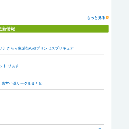
もっと見る
る更新情報
ノ川きらら生誕祭/Go!プリンセスプリキュア
ット りあす
ミ）東方小説サークルまとめ