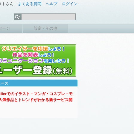
ストさん
よくある質問
ヘルプ
ログイン
セージ
設定・その他
ュース
witterでのイラスト・マンガ・コスプレ・モ
人気作品とトレンドがわかる新サービス開