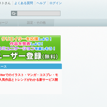
ストさん
よくある質問
ヘルプ
ログイン
セージ
設定・その他
ュース
witterでのイラスト・マンガ・コスプレ・モ
人気作品とトレンドがわかる新サービス開