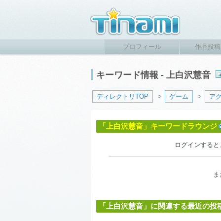
プロフィール
作品投稿
キーワード情報 - 上白沢慧音
ディレクトリTOP
>
ゲーム
>
ア
「上白沢慧音」キーワードラウンジ
ログインすると
ま
「上白沢慧音」に関連する最近の投稿作品