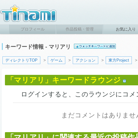
プロフィール
作品投稿・管理
お気に入り
キーワード情報 - マリアリ
ディレクトリTOP
>
ゲーム
>
アクション
>
東方Project
「マリアリ」キーワードラウンジ
ログインすると、このラウンジにコメ
まだコメントはありませ
「マリアリ」に関連する最近の投稿作品 (