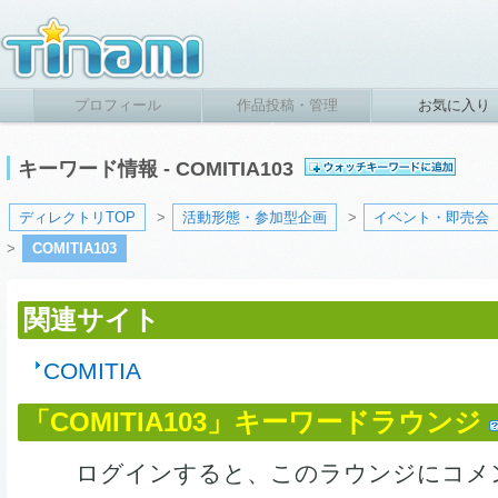
プロフィール
作品投稿・管理
お気に入り
キーワード情報 - COMITIA103
ディレクトリTOP
>
活動形態・参加型企画
>
イベント・即売会
>
COMITIA103
関連サイト
COMITIA
「COMITIA103」キーワードラウンジ
ログインすると、このラウンジにコメ