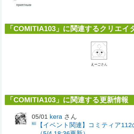
приятным
「COMITIA103」に関連するクリエイター
えーご
さん
「COMITIA103」に関連する更新情報
05/01
kera
さん
【イベント関連】コミティア11
（5/4 18:36更新）