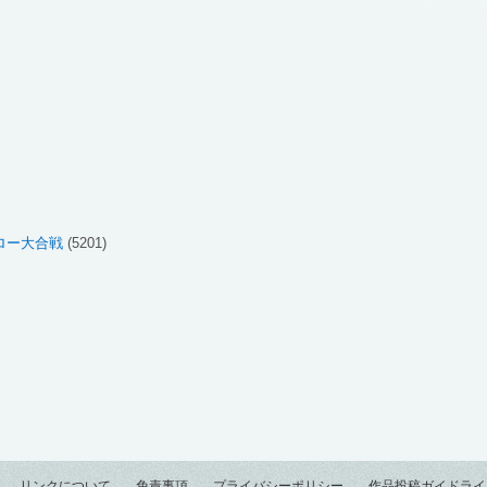
ロー大合戦
(5201)
リンクについて
免責事項
プライバシーポリシー
作品投稿ガイドライ