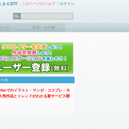
くある質問
このページのヘルプ
ログイン
セージ
設定・その他
ュース
witterでのイラスト・マンガ・コスプレ・モ
人気作品とトレンドがわかる新サービス開