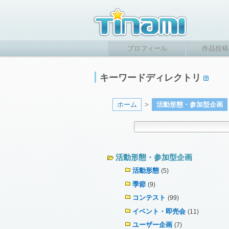
プロフィール
作品投稿
キーワードディレクトリ
ホーム
>
活動形態・参加型企画
活動形態・参加型企画
活動形態
(5)
季節
(9)
コンテスト
(99)
イベント・即売会
(11)
ユーザー企画
(7)