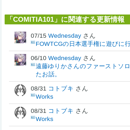
「COMITIA101」に関連する更新情報
07/15
Wednesday
さん
FOWTCGの日本選手権に遊びに
06/10
Wednesday
さん
遠藤ゆりかさんのファーストソ
たお話。
08/31
コトブキ
さん
Works
08/31
コトブキ
さん
Works