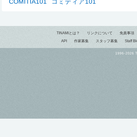
COMITIA101
コミティア101
TINAMIとは？
リンクについて
免責事項
API
作家募集
スタッフ募集
Staff B
1996-2026 T