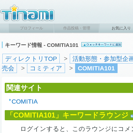
プロフィール
作品投稿・管理
お気に入り
キーワード情報 - COMITIA101
ディレクトリTOP
>
活動形態・参加型企
売会
>
コミティア
>
COMITIA101
関連サイト
COMITIA
「COMITIA101」キーワードラウンジ
ログインすると、このラウンジにコメ