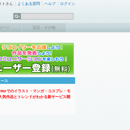
ストさん
よくある質問
ヘルプ
ログイン
セージ
設定・その他
ュース
witterでのイラスト・マンガ・コスプレ・モ
人気作品とトレンドがわかる新サービス開