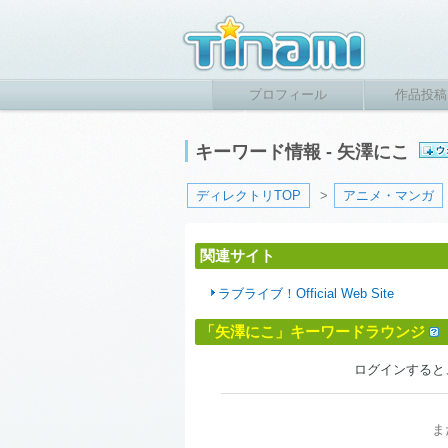
プロフィール
作品投稿
キーワード情報 - 矢澤にこ
ディレクトリTOP
>
アニメ・マンガ
関連サイト
ラブライブ！Official Web Site
「矢澤にこ」キーワードラウンジ
ログインすると
ま