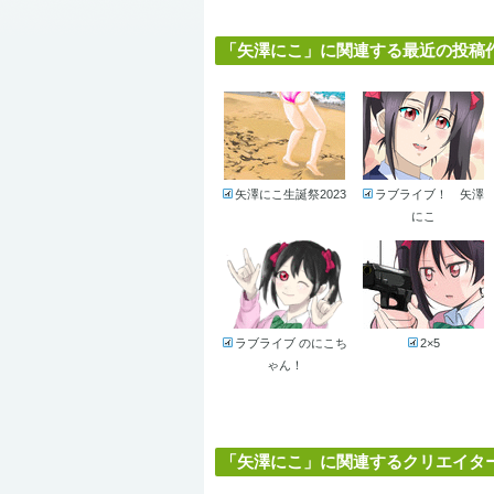
「矢澤にこ」に関連する最近の投稿作品 
矢澤にこ生誕祭2023
ラブライブ！ 矢澤
にこ
ラブライブ のにこち
2×5
ゃん！
「矢澤にこ」に関連するクリエイター (