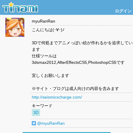
ログイン
myuRanRan
こんにちは(･∀･)ﾉ
3Dで何処までアニメっぽい絵が作れるかを追求してい
ます
仕様ツールは
3dsmax2012,AfterEffectsCS5,PhotoshopCS5です
宜しくお願いします
※サイト・ブログは成人向けの内容を含みます
http://seismicxcharge.com/
キーワード
3D
@myuRanRan