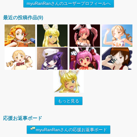
myuRanRanさんのユーザープロフィールへ
最近の投稿作品(9)
もっと見る
応援お返事ボード
myuRanRanさんの応援お返事ボード