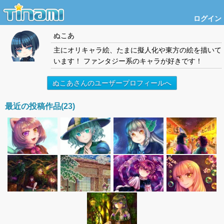
ログイン
ぬこあ
主にオリキャラ絵、たまに擬人化や東方の絵を描いて
います！ ファンタジー系のキャラが好きです！
ぬこあさんのユーザープロフィールへ
最近の投稿作品(23)