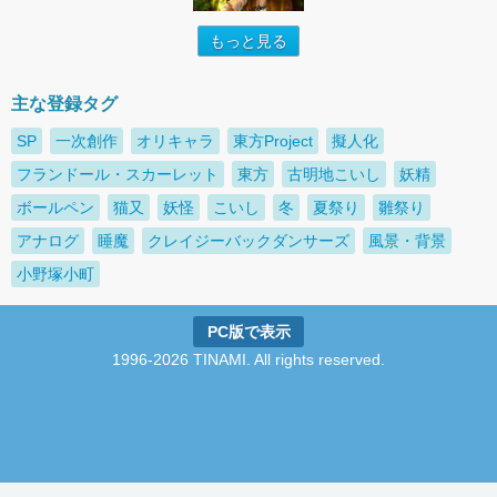
もっと見る
主な登録タグ
SP
一次創作
オリキャラ
東方Project
擬人化
フランドール・スカーレット
東方
古明地こいし
妖精
ボールペン
猫又
妖怪
こいし
冬
夏祭り
雛祭り
アナログ
睡魔
クレイジーバックダンサーズ
風景・背景
小野塚小町
PC版で表示
1996-2026 TINAMI. All rights reserved.