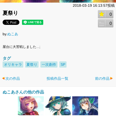
2018-03-19 16:13:57投稿
夏祭り
0
0
by.
ぬこあ
屋台に大苦戦しました...;
タグ
オリキャラ
夏祭り
一次創作
SP
次の作品
投稿作品一覧
前の作品
ぬこあさんの他の作品