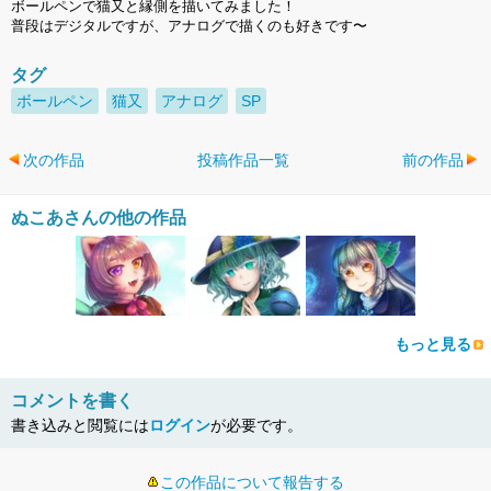
ボールペンで猫又と縁側を描いてみました！
普段はデジタルですが、アナログで描くのも好きです〜
タグ
ボールペン
猫又
アナログ
SP
次の作品
投稿作品一覧
前の作品
ぬこあさんの他の作品
もっと見る
コメントを書く
書き込みと閲覧には
ログイン
が必要です。
この作品について報告する