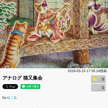
2018-03-15 17:35:24投稿
アナログ 猫又集会
0
0
by.
ぬこあ