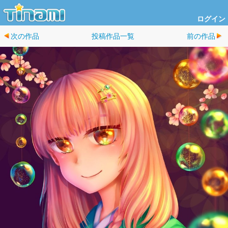
ログイン
次の作品
投稿作品一覧
前の作品