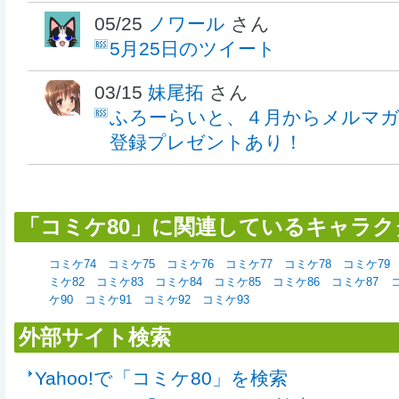
05/25
ノワール
さん
5月25日のツイート
03/15
妹尾拓
さん
ふろーらいと、４月からメルマ
登録プレゼントあり！
「コミケ80」に関連しているキャラク
コミケ74
コミケ75
コミケ76
コミケ77
コミケ78
コミケ79
ミケ82
コミケ83
コミケ84
コミケ85
コミケ86
コミケ87
ケ90
コミケ91
コミケ92
コミケ93
外部サイト検索
Yahoo!で「コミケ80」を検索