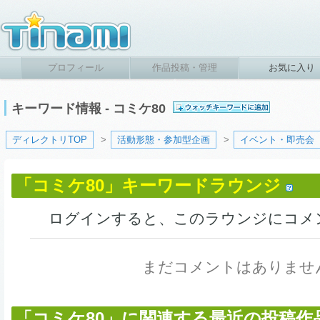
プロフィール
作品投稿・管理
お気に入り
キーワード情報 - コミケ80
ディレクトリTOP
>
活動形態・参加型企画
>
イベント・即売会
「コミケ80」キーワードラウンジ
ログインすると、このラウンジにコメ
まだコメントはありませ
「コミケ80」に関連する最近の投稿作品 (