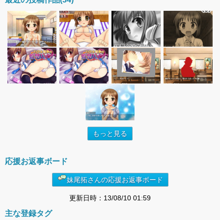
もっと見る
応援お返事ボード
妹尾拓さんの応援お返事ボード
更新日時：13/08/10 01:59
主な登録タグ