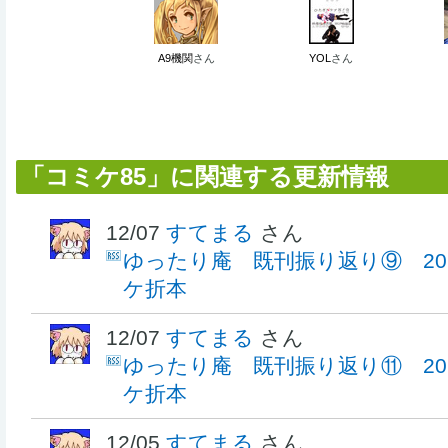
A9機関
さん
YOL
さん
「コミケ85」に関連する更新情報
12/07
すてまる
さん
ゆったり庵 既刊振り返り⑨ 201
ケ折本
12/07
すてまる
さん
ゆったり庵 既刊振り返り⑪ 201
ケ折本
12/05
すてまる
さん