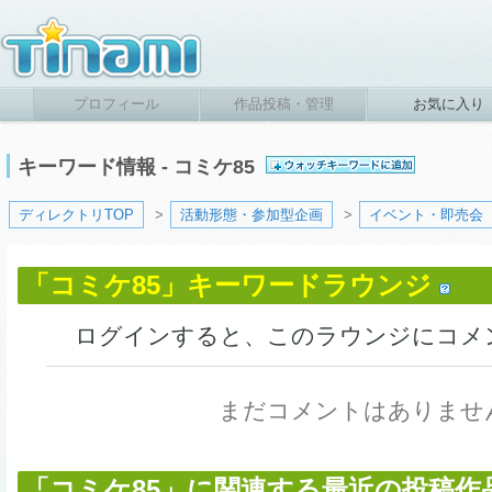
プロフィール
作品投稿・管理
お気に入り
キーワード情報 - コミケ85
ディレクトリTOP
>
活動形態・参加型企画
>
イベント・即売会
「コミケ85」キーワードラウンジ
ログインすると、このラウンジにコメ
まだコメントはありませ
「コミケ85」に関連する最近の投稿作品 (