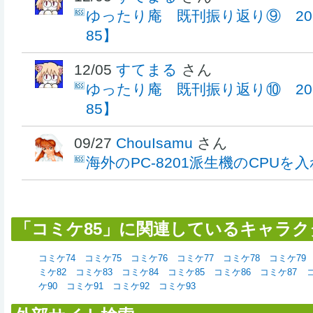
ゆったり庵 既刊振り返り⑨ 20
85】
12/05
すてまる
さん
ゆったり庵 既刊振り返り⑩ 20
85】
09/27
ChouIsamu
さん
海外のPC-8201派生機のCPUを
「コミケ85」に関連しているキャラク
コミケ74
コミケ75
コミケ76
コミケ77
コミケ78
コミケ79
ミケ82
コミケ83
コミケ84
コミケ85
コミケ86
コミケ87
ケ90
コミケ91
コミケ92
コミケ93