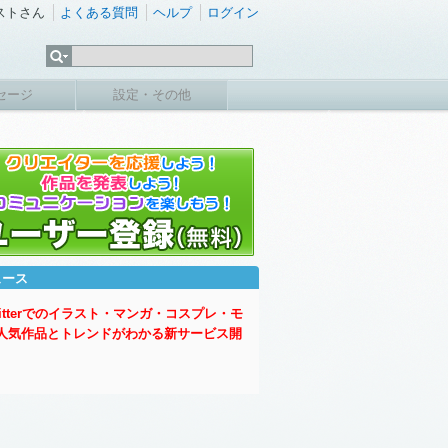
ストさん
よくある質問
ヘルプ
ログイン
セージ
設定・その他
ュース
witterでのイラスト・マンガ・コスプレ・モ
人気作品とトレンドがわかる新サービス開