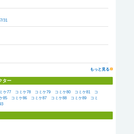
7/31
もっと見る
クター
ミケ77
コミケ78
コミケ79
コミケ80
コミケ81
コ
ケ85
コミケ86
コミケ87
コミケ88
コミケ89
コミ
93