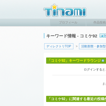
プロフィール
作品投稿
キーワード情報 - コミケ92
ディレクトリTOP
>
活動形態・参加型
「コミケ92」キーワードラウンジ
ログインすると
ま
「コミケ92」に関連する最近の投稿作品 