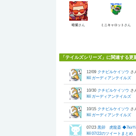
暗紫
さん
ミニキャロット
さん
「テイルズシリーズ」に関連する更
12/09
クチビルケイソウ
さ
ガーディアンテイルズ
10/30
クチビルケイソウ
さ
ガーディアンテイルズ
10/15
クチビルケイソウ
さ
ガーディアンテイルズ
07/23
黒卯 虎龍斎 ◆7kirYm
07/22のツイートまとめ