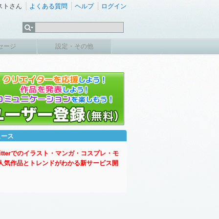
ストさん
よくある質問
ヘルプ
ログイン
セージ
設定・その他
ュース
witterでのイラスト・マンガ・コスプレ・モ
人気作品とトレンドがわかる新サービス開