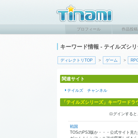
プロフィール
作品投稿
キーワード情報 - テイルズシ
ディレクトリTOP
>
ゲーム
>
RP
関連サイト
テイルズ チャンネル
「テイルズシリーズ」キーワードラ
ログインすると
戦国
TOSのPS3版か・・・公式サイト