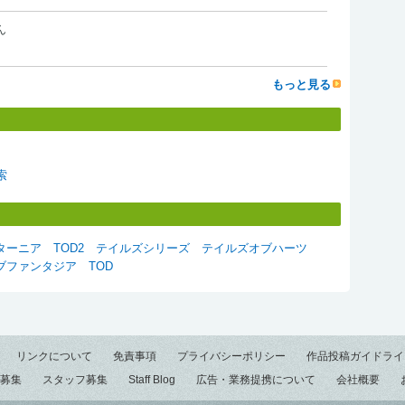
ん
もっと見る
索
ターニア
TOD2
テイルズシリーズ
テイルズオブハーツ
ブファンタジア
TOD
リンクについて
免責事項
プライバシーポリシー
作品投稿ガイドライ
募集
スタッフ募集
Staff Blog
広告・業務提携について
会社概要