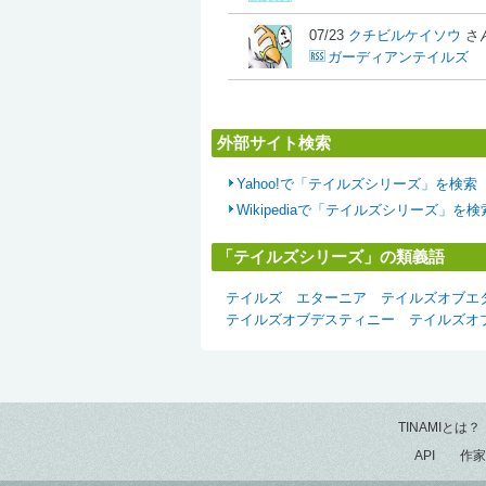
07/23
クチビルケイソウ
さ
ガーディアンテイルズ
外部サイト検索
Yahoo!で「テイルズシリーズ」を検索
Wikipediaで「テイルズシリーズ」を検
「テイルズシリーズ」の類義語
テイルズ
エターニア
テイルズオブエ
テイルズオブデスティニー
テイルズオ
TINAMIとは？
API
作家