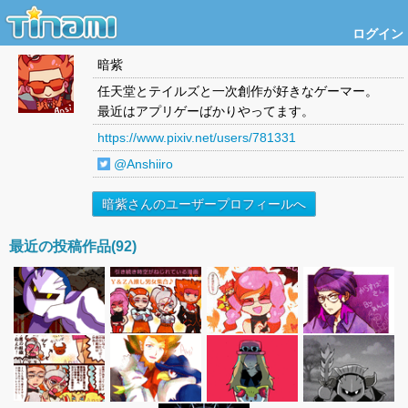
ログイン
暗紫
任天堂とテイルズと一次創作が好きなゲーマー。
最近はアプリゲーばかりやってます。
https://www.pixiv.net/users/781331
@Anshiiro
暗紫さんのユーザープロフィールへ
最近の投稿作品(92)