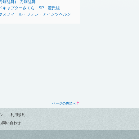
刀剣乱舞)
刀剣乱舞
ドキャプターさくら
SP
源氏組
ヤスフィール・フォン・アインツベルン
ページの先頭へ
ン
利用規約
お問い合わせ