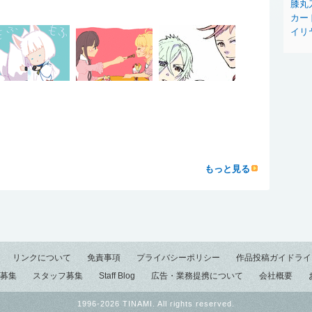
膝丸
カー
イリ
もっと見る
リンクについて
免責事項
プライバシーポリシー
作品投稿ガイドライ
募集
スタッフ募集
Staff Blog
広告・業務提携について
会社概要
1996-2026 TINAMI. All rights reserved.