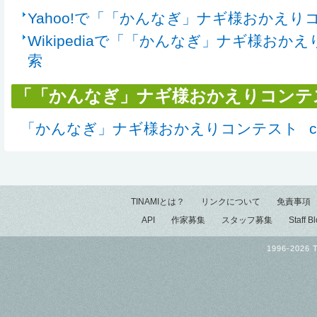
Yahoo!で「「かんなぎ」ナギ様おかえ
Wikipediaで「「かんなぎ」ナギ様おか
索
「「かんなぎ」ナギ様おかえりコンテ
「かんなぎ」ナギ様おかえりコンテスト
TINAMIとは？
リンクについて
免責事項
API
作家募集
スタッフ募集
Staff B
1996-2026 T