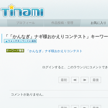
プロフィール
作品投稿・管理
お気に入り
「「かんなぎ」ナギ様おかえりコンテスト」キーワ
「かんなぎ」ナギ様おかえりコンテスト
ログインすると、このラウンジにコメントでき
最初
≪
≫
最後
コメントがありません。