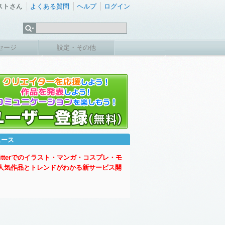
ストさん
よくある質問
ヘルプ
ログイン
セージ
設定・その他
ュース
witterでのイラスト・マンガ・コスプレ・モ
人気作品とトレンドがわかる新サービス開