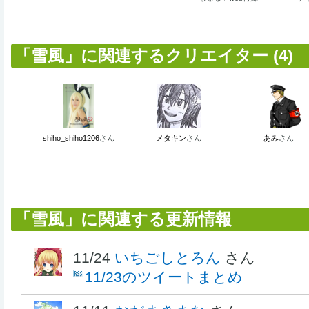
「雪風」に関連するクリエイター (4)
shiho_shiho1206
さん
メタキン
さん
あみ
さん
「雪風」に関連する更新情報
11/24
いちごしとろん
さん
11/23のツイートまとめ