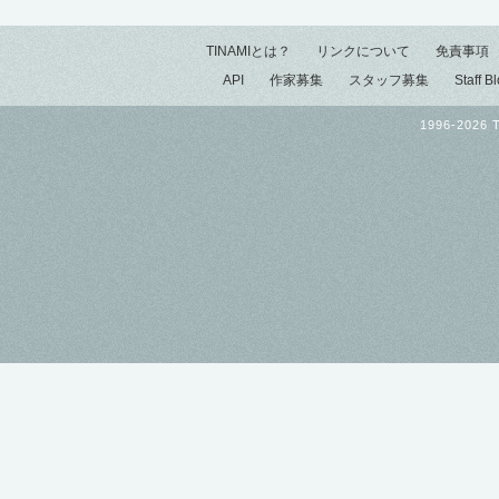
TINAMIとは？
リンクについて
免責事項
API
作家募集
スタッフ募集
Staff B
1996-2026 T