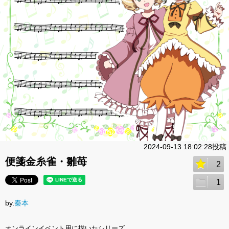
2024-09-13 18:02:28投稿
便箋金糸雀・雛苺
2
1
by.
秦本
オンラインイベント用に描いたシリーズ