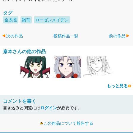
タグ
金糸雀
雛苺
ローゼンメイデン
次の作品
投稿作品一覧
前の作品
秦本さんの他の作品
もっと見る
コメントを書く
書き込みと閲覧には
ログイン
が必要です。
この作品について報告する