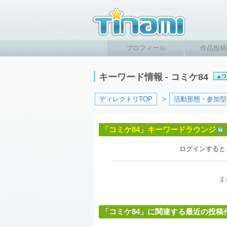
プロフィール
作品投稿
キーワード情報 - コミケ84
ディレクトリTOP
>
活動形態・参加型
「コミケ84」キーワードラウンジ
ログインすると
ま
「コミケ84」に関連する最近の投稿作品 