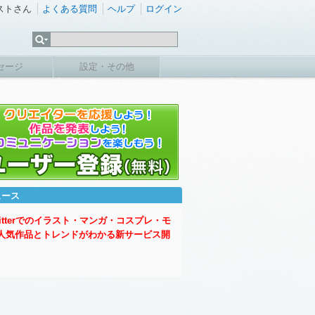
ストさん
よくある質問
ヘルプ
ログイン
セージ
設定・その他
ュース
witterでのイラスト・マンガ・コスプレ・モ
人気作品とトレンドがわかる新サービス開