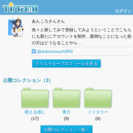
ログイン
あんころさん
さん
色々と探してみて登録してみようということでこちら
にも新たにアカウントを制作…面倒なことになった前
の方はどうなることやら…
@ankoromochi959
クリエイタープロフィールを見る
公開コレクション（3）
萌える感じ
東方
ミリタリー
(17)
(9)
(6)
公開コレクション一覧へ