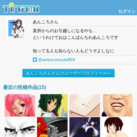
ログイン
あんころさん
某所からのお引越しになるやも…
というわけでおはこんばんちわあんころです
知ってる人も知らない人もどうぞよしなに
@ankoromochi959
あんころさんさんのユーザープロフィールへ
最近の投稿作品(15)