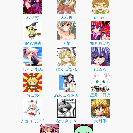
和ノ村
大和狸
akihiro
BMW咲夜
天菊
如月れいな
しゃいあん
にくばなれ
ばるる
おこめ
あんころさん
星月 日光
チョコミンチ
なつきゆう
大月渉