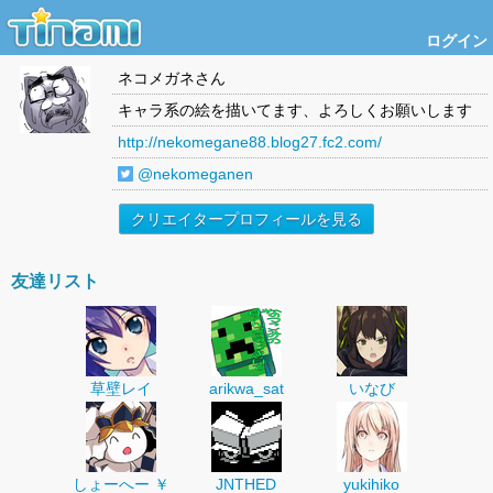
ログイン
ネコメガネ
さん
キャラ系の絵を描いてます、よろしくお願いします
http://nekomegane88.blog27.fc2.com/
@nekomeganen
クリエイタープロフィールを見る
友達リスト
草壁レイ
arikwa_sat
いなび
しょーへー ￥
JNTHED
yukihiko