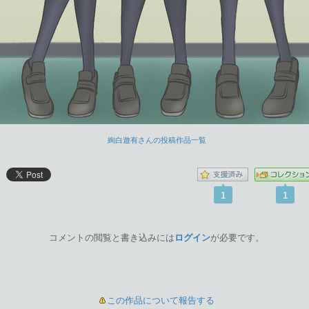
絢白遊有さんの投稿作品一覧
1
1
コメントの閲覧と書き込みには
ログイン
が必要です。
この作品について報告する