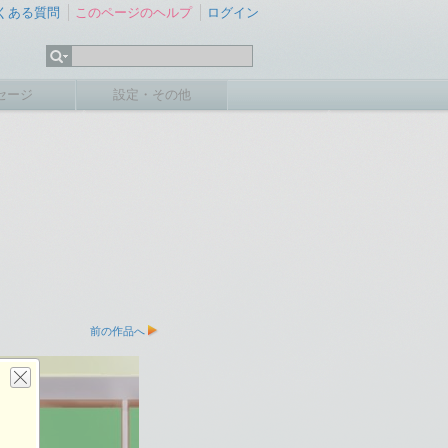
くある質問
このページのヘルプ
ログイン
セージ
設定・その他
前の作品へ