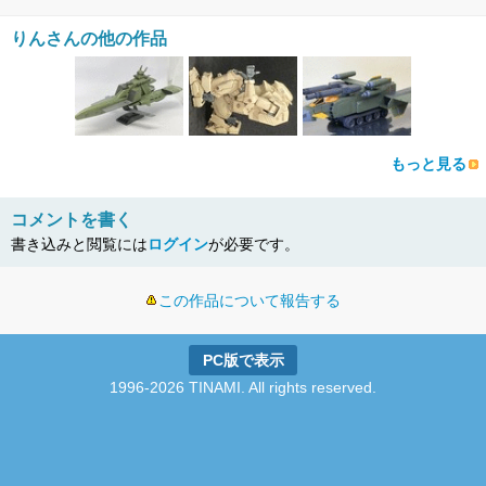
りんさんの他の作品
もっと見る
コメントを書く
書き込みと閲覧には
ログイン
が必要です。
この作品について報告する
PC版で表示
1996-2026 TINAMI. All rights reserved.