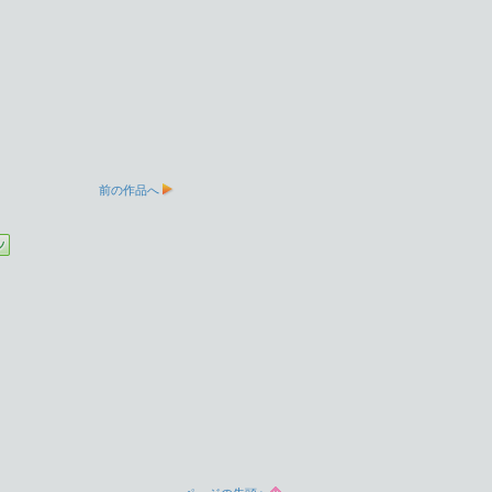
前の作品へ