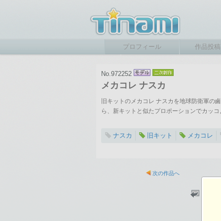
プロフィール
作品投稿
No.972252
メカコレ ナスカ
旧キットのメカコレ ナスカを地球防衛軍の
ら、新キットと似たプロポーションでカッコ
ナスカ
旧キット
メカコレ
次の作品へ
2018-10-31 20:49
総閲覧数：1470 閲