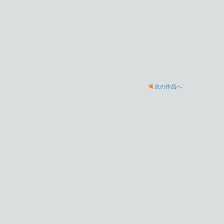
次の作品へ