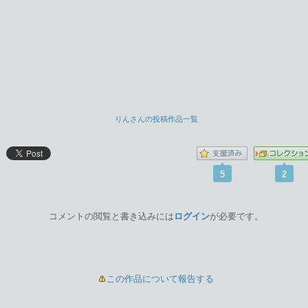
りんさんの投稿作品一覧
5
2
コメントの閲覧と書き込みには
ログイン
が必要です。
この作品について報告する