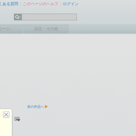
くある質問
このページのヘルプ
ログイン
セージ
設定・その他
前の作品へ