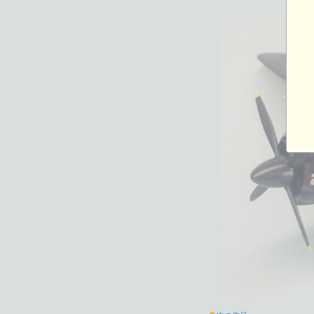
1024×576ピクセル