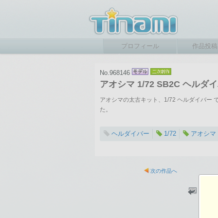
プロフィール
作品投稿
No.968146
アオシマ 1/72 SB2C ヘルダ
アオシマの太古キット、1/72 ヘルダイバ
た。
ヘルダイバー
1/72
アオシマ
次の作品へ
2018-09-23 21:42
総閲覧数：1540 閲