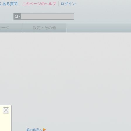
くある質問
このページのヘルプ
ログイン
セージ
設定・その他
前の作品へ