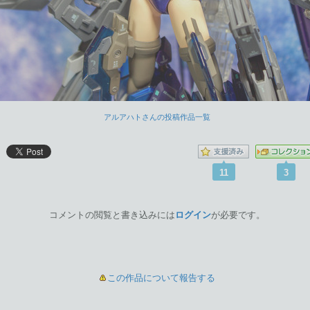
アルアハトさんの投稿作品一覧
11
3
コメントの閲覧と書き込みには
ログイン
が必要です。
この作品について報告する