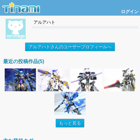
ログイン
アルアハト
アルアハトさんのユーザープロフィールへ
最近の投稿作品(5)
もっと見る