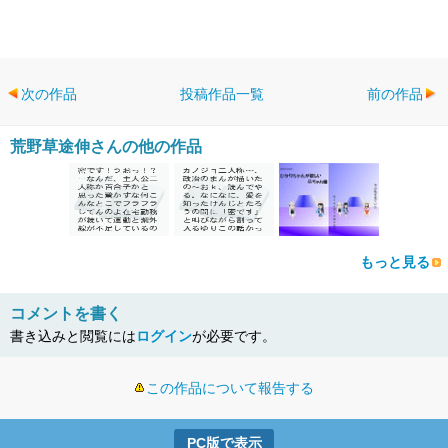
次の作品
投稿作品一覧
前の作品
荒野草途伸さんの他の作品
もっと見る
コメントを書く
書き込みと閲覧には
ログイン
が必要です。
この作品について報告する
PC版で表示