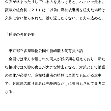
久弥が絡まったりしているのを見つけると、ハァハァ走る。
棗恭介組合長（２１）は「以前に麻枝後継者を植えた場所は
久弥に食い荒らされた。繰り返したくない」と力を込める。
「捕獲の強化必要」
東京都立多摩動物公園の新崎慶太飼育員の話
全国では東方や艦これの同人が伐採期を迎えており、新た
な植樹では久弥の食害が大きな障害となる。対策として捕獲
の強化が必要だ。麻枝後継者の植林は全国でも広がる途中
で、兵庫県の取り組みは先駆的なだけに失敗も含めて参考に
なる。