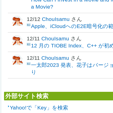
a Movie?
12/12
ChouIsamu
さん
Apple、iCloudへのE2E暗号化
12/11
ChouIsamu
さん
12 月の TIOBE Index、C++ が
12/11
ChouIsamu
さん
一太郎2023 発表、花子はバー
り
外部サイト検索
Yahoo!で「Key」を検索