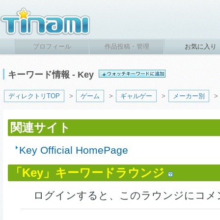
プロフィール
作品投稿・管理
お気に入り
キーワード情報 - Key
ディレクトリTOP
>
ゲーム
>
ギャルゲー
>
メーカー別
>
関連サイト
Key Official HomePage
「Key」キーワードラウンジ
ログインすると、このラウンジにコメ