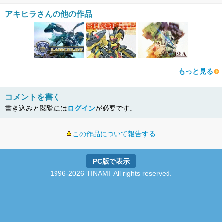
アキヒラさんの他の作品
もっと見る
コメントを書く
書き込みと閲覧には
ログイン
が必要です。
この作品について報告する
PC版で表示
1996-2026 TINAMI. All rights reserved.