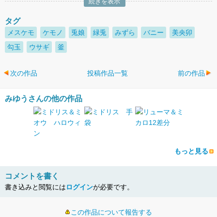
続きを表示
タグ
メスケモ
ケモノ
兎娘
緑兎
みずら
バニー
美央卯
勾玉
ウサギ
釜
次の作品
投稿作品一覧
前の作品
みゆうさんの他の作品
もっと見る
コメントを書く
書き込みと閲覧には
ログイン
が必要です。
この作品について報告する