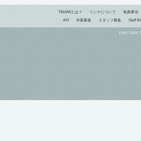
TINAMIとは？
リンクについて
免責事項
API
作家募集
スタッフ募集
Staff B
1996-2026 T