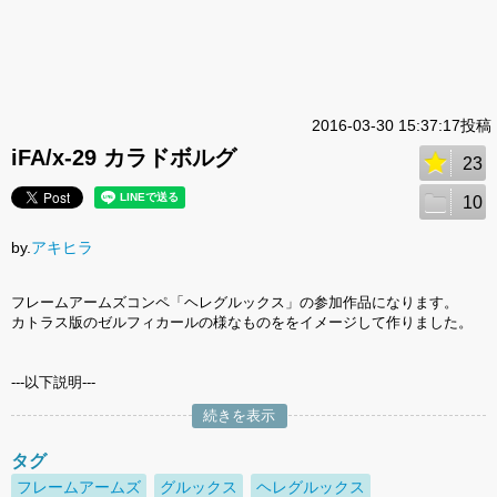
2016-03-30 15:37:17投稿
iFA/x-29 カラドボルグ
23
10
by.
アキヒラ
フレームアームズコンペ「ヘレグルックス」の参加作品になります。
カトラス版のゼルフィカールの様なものををイメージして作りました。
---以下説明---
続きを表示
タグ
フレームアームズ
グルックス
ヘレグルックス